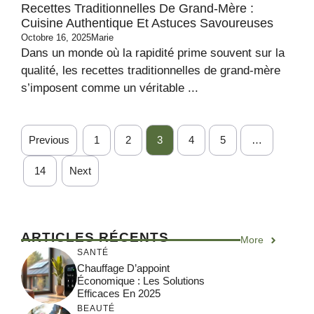
Recettes Traditionnelles De Grand-Mère :
Cuisine Authentique Et Astuces Savoureuses
Octobre 16, 2025
Marie
Dans un monde où la rapidité prime souvent sur la
qualité, les recettes traditionnelles de grand-mère
s’imposent comme un véritable ...
Previous
1
2
3
4
5
…
14
Next
ARTICLES RÉCENTS
More
SANTÉ
Chauffage D’appoint
Économique : Les Solutions
Efficaces En 2025
BEAUTÉ