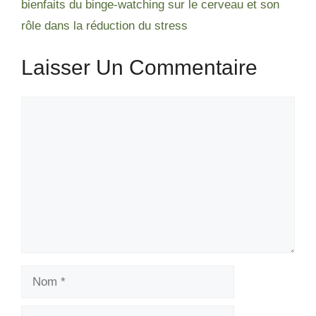
bienfaits du binge-watching sur le cerveau et son
rôle dans la réduction du stress
Laisser Un Commentaire
Commentaire
Nom
E-