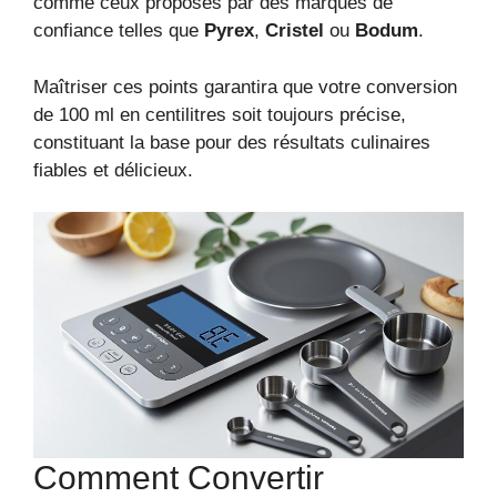
comme ceux proposés par des marques de
confiance telles que
Pyrex
,
Cristel
ou
Bodum
.
Maîtriser ces points garantira que votre conversion
de 100 ml en centilitres soit toujours précise,
constituant la base pour des résultats culinaires
fiables et délicieux.
Comment Convertir