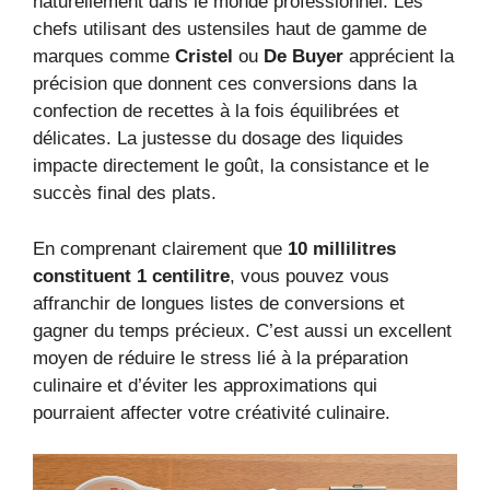
naturellement dans le monde professionnel. Les
chefs utilisant des ustensiles haut de gamme de
marques comme
Cristel
ou
De Buyer
apprécient la
précision que donnent ces conversions dans la
confection de recettes à la fois équilibrées et
délicates. La justesse du dosage des liquides
impacte directement le goût, la consistance et le
succès final des plats.
En comprenant clairement que
10 millilitres
constituent 1 centilitre
, vous pouvez vous
affranchir de longues listes de conversions et
gagner du temps précieux. C’est aussi un excellent
moyen de réduire le stress lié à la préparation
culinaire et d’éviter les approximations qui
pourraient affecter votre créativité culinaire.