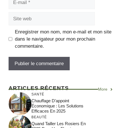
mail
Site
web
Enregistrer mon nom, mon e-mail et mon site
dans le navigateur pour mon prochain
commentaire.
ARTICLES RÉCENTS
More
SANTÉ
Chauffage D’appoint
Économique : Les Solutions
Efficaces En 2025
BEAUTÉ
Quand Tailler Les Rosiers En