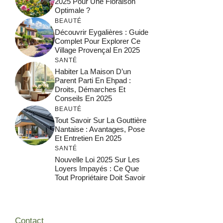
2025 Pour Une Floraison
Optimale ?
BEAUTÉ
Découvrir Eygalières : Guide
Complet Pour Explorer Ce
Village Provençal En 2025
SANTÉ
Habiter La Maison D’un
Parent Parti En Ehpad :
Droits, Démarches Et
Conseils En 2025
BEAUTÉ
Tout Savoir Sur La Gouttière
Nantaise : Avantages, Pose
Et Entretien En 2025
SANTÉ
Nouvelle Loi 2025 Sur Les
Loyers Impayés : Ce Que
Tout Propriétaire Doit Savoir
Contact