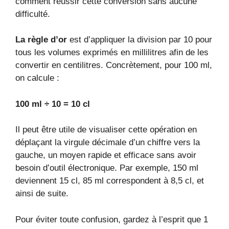
comment réussir cette conversion sans aucune
difficulté.
La règle d’or
est d’appliquer la division par 10 pour
tous les volumes exprimés en millilitres afin de les
convertir en centilitres. Concrètement, pour 100 ml,
on calcule :
100 ml ÷ 10 = 10 cl
Il peut être utile de visualiser cette opération en
déplaçant la virgule décimale d’un chiffre vers la
gauche, un moyen rapide et efficace sans avoir
besoin d’outil électronique. Par exemple, 150 ml
deviennent 15 cl, 85 ml correspondent à 8,5 cl, et
ainsi de suite.
Pour éviter toute confusion, gardez à l’esprit que 1