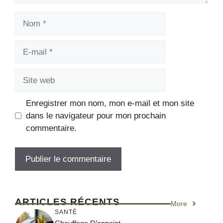
Nom
E-
mail
Site
web
Enregistrer mon nom, mon e-mail et mon site
dans le navigateur pour mon prochain
commentaire.
ARTICLES RÉCENTS
More
SANTÉ