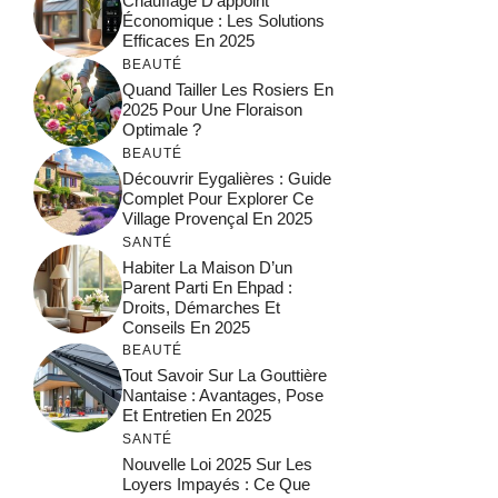
Chauffage D’appoint
Économique : Les Solutions
Efficaces En 2025
BEAUTÉ
Quand Tailler Les Rosiers En
2025 Pour Une Floraison
Optimale ?
BEAUTÉ
Découvrir Eygalières : Guide
Complet Pour Explorer Ce
Village Provençal En 2025
SANTÉ
Habiter La Maison D’un
Parent Parti En Ehpad :
Droits, Démarches Et
Conseils En 2025
BEAUTÉ
Tout Savoir Sur La Gouttière
Nantaise : Avantages, Pose
Et Entretien En 2025
SANTÉ
Nouvelle Loi 2025 Sur Les
Loyers Impayés : Ce Que