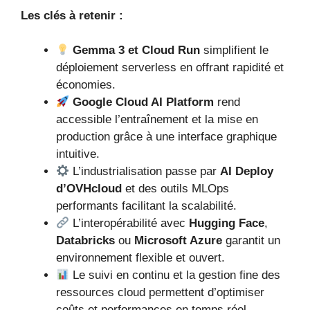
Les clés à retenir :
Gemma 3 et Cloud Run
simplifient le
déploiement serverless en offrant rapidité et
économies.
Google Cloud AI Platform
rend
accessible l’entraînement et la mise en
production grâce à une interface graphique
intuitive.
L’industrialisation passe par
AI Deploy
d’OVHcloud
et des outils MLOps
performants facilitant la scalabilité.
L’interopérabilité avec
Hugging Face
,
Databricks
ou
Microsoft Azure
garantit un
environnement flexible et ouvert.
Le suivi en continu et la gestion fine des
ressources cloud permettent d’optimiser
coûts et performances en temps réel.