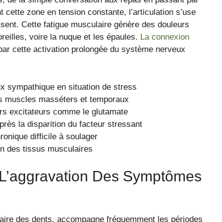
 cette zone en tension constante, l’articulation s’use
sent. Cette fatigue musculaire génère des douleurs
reilles, voire la nuque et les épaules.
La connexion
par cette activation prolongée du système nerveux
x sympathique en situation de stress
des muscles masséters et temporaux
rs excitateurs comme le glutamate
rès la disparition du facteur stressant
ronique difficile à soulager
n des tissus musculaires
 L’aggravation Des Symptômes
taire des dents, accompagne fréquemment les périodes