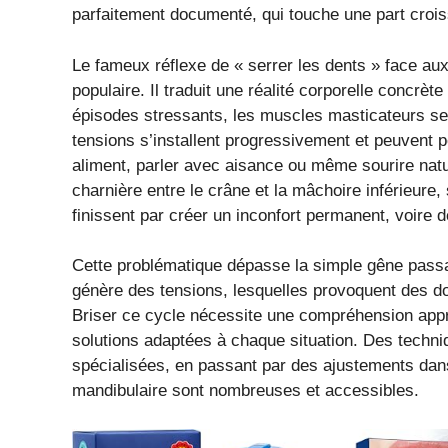
parfaitement documenté, qui touche une part crois
Le fameux réflexe de « serrer les dents » face au
populaire. Il traduit une réalité corporelle concrèt
épisodes stressants, les muscles masticateurs se 
tensions s’installent progressivement et peuvent
aliment, parler avec aisance ou même sourire natur
charnière entre le crâne et la mâchoire inférieur
finissent par créer un inconfort permanent, voire d
Cette problématique dépasse la simple gêne passagè
génère des tensions, lesquelles provoquent des doul
Briser ce cycle nécessite une compréhension appr
solutions adaptées à chaque situation. Des techn
spécialisées, en passant par des ajustements dans
mandibulaire sont nombreuses et accessibles.