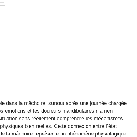
E
able dans la mâchoire, surtout après une journée chargée
os émotions et les douleurs mandibulaires n’a rien
situation sans réellement comprendre les mécanismes
physiques bien réelles. Cette connexion entre l’état
 de la mâchoire représente un phénomène physiologique