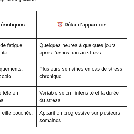
éristiques
Délai d’apparition
de fatigue
Quelques heures à quelques jours
ante
après l’exposition au stress
aquements,
Plusieurs semaines en cas de stress
uccale
chronique
 tête en
Variable selon l’intensité et la durée
es
du stress
reille bouchée,
Apparition progressive sur plusieurs
semaines