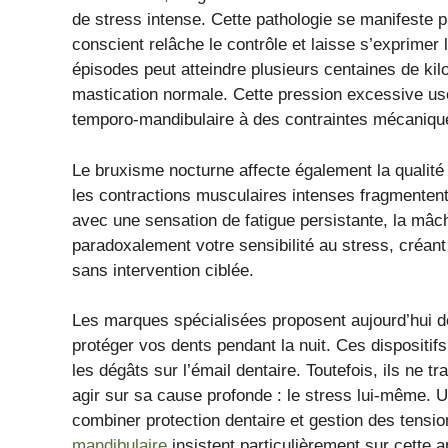
de stress intense. Cette pathologie se manifeste
conscient relâche le contrôle et laisse s’exprimer
épisodes peut atteindre plusieurs centaines de kilo
mastication normale. Cette pression excessive use
temporo-mandibulaire à des contraintes mécaniqu
Le bruxisme nocturne affecte également la qualité
les contractions musculaires intenses fragmentent
avec une sensation de fatigue persistante, la mâcho
paradoxalement votre sensibilité au stress, créant a
sans intervention ciblée.
Les marques spécialisées proposent aujourd’hui d
protéger vos dents pendant la nuit. Ces dispositifs
les dégâts sur l’émail dentaire. Toutefois, ils ne 
agir sur sa cause profonde : le stress lui-même. 
combiner protection dentaire et gestion des tensi
mandibulaire
insistent particulièrement sur cette 