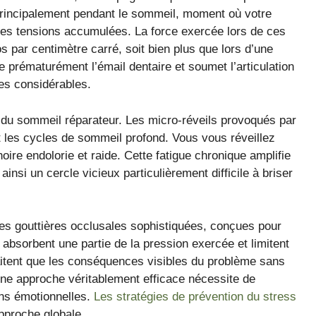
 principalement pendant le sommeil, moment où votre
 les tensions accumulées. La force exercée lors de ces
s par centimètre carré, soit bien plus que lors d’une
 prématurément l’émail dentaire et soumet l’articulation
es considérables.
 du sommeil réparateur. Les micro-réveils provoqués par
 les cycles de sommeil profond. Vous vous réveillez
ire endolorie et raide. Cette fatigue chronique amplifie
insi un cercle vicieux particulièrement difficile à briser
es gouttières occlusales sophistiquées, conçues pour
 absorbent une partie de la pression exercée et limitent
traitent que les conséquences visibles du problème sans
Une approche véritablement efficace nécessite de
ons émotionnelles.
Les stratégies de prévention du stress
approche globale.