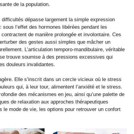
sante de la population.
x difficultés dépasse largement la simple expression
e : sous l’effet des hormones libérées pendant les
contractent de manière prolongée et involontaire. Ces
 perturber des gestes aussi simples que mâcher un
ellement. L’articulation temporo-mandibulaire, véritable
e, se trouve soumise à des pressions excessives qui
es douleurs invalidantes.
re. Elle s’inscrit dans un cercle vicieux où le stress
eurs qui, à leur tour, alimentent l’anxiété et le stress.
ofondie des mécanismes en jeu, ainsi qu’une palette de
iques de relaxation aux approches thérapeutiques
 le mode de vie, les options pour retrouver un confort