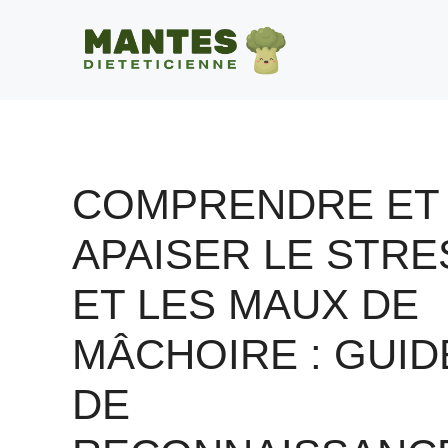
Aller
au
contenu
COMPRENDRE ET
APAISER LE STRE
ET LES MAUX DE
MÂCHOIRE : GUID
DE