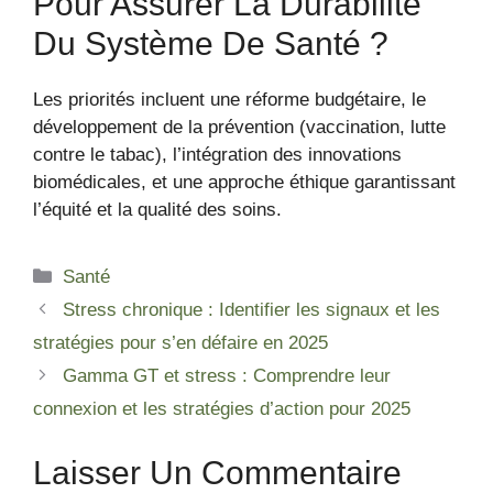
Pour Assurer La Durabilité
Du Système De Santé ?
Les priorités incluent une réforme budgétaire, le
développement de la prévention (vaccination, lutte
contre le tabac), l’intégration des innovations
biomédicales, et une approche éthique garantissant
l’équité et la qualité des soins.
Catégories
Santé
Stress chronique : Identifier les signaux et les
stratégies pour s’en défaire en 2025
Gamma GT et stress : Comprendre leur
connexion et les stratégies d’action pour 2025
Laisser Un Commentaire