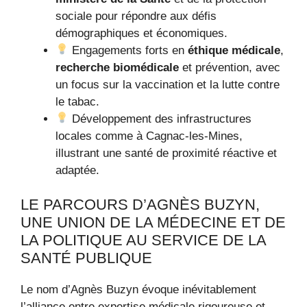
sociale pour répondre aux défis
démographiques et économiques.
Engagements forts en
éthique médicale
,
recherche biomédicale
et prévention, avec
un focus sur la vaccination et la lutte contre
le tabac.
Développement des infrastructures
locales comme à Cagnac-les-Mines,
illustrant une santé de proximité réactive et
adaptée.
LE PARCOURS D’AGNÈS BUZYN,
UNE UNION DE LA MÉDECINE ET DE
LA POLITIQUE AU SERVICE DE LA
SANTÉ PUBLIQUE
Le nom d’Agnès Buzyn évoque inévitablement
l’alliance entre expertise médicale rigoureuse et