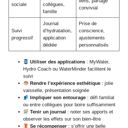
liens, partage
sociale
collègues,
convivial
famille
Journal
Prise de
Suivi
d’hydratation,
conscience,
progressif
application
ajustements
dédiée
personnalisés
Utiliser des applications
: MyWater,
Hydro Coach ou WaterMinder facilitent le
suivi
Rendre l’expérience esthétique
: jolie
vaisselle, présentation soignée
Impliquer son entourage
: défi familial
ou entre collègues pour boire suffisamment
Tenir un journal
: noter ses apports et
observer les effets sur son bien-être
Se récompenser
: s’offrir une belle