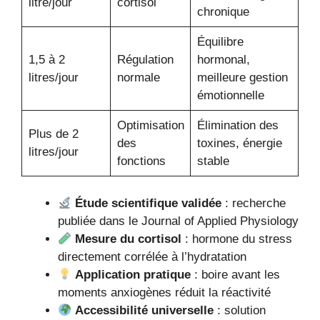
litre/jour
cortisol
chronique
Équilibre
1,5 à 2
Régulation
hormonal,
litres/jour
normale
meilleure gestion
émotionnelle
Optimisation
Élimination des
Plus de 2
des
toxines, énergie
litres/jour
fonctions
stable
Étude scientifique validée
: recherche
publiée dans le Journal of Applied Physiology
Mesure du cortisol
: hormone du stress
directement corrélée à l’hydratation
Application pratique
: boire avant les
moments anxiogènes réduit la réactivité
Accessibilité universelle
: solution