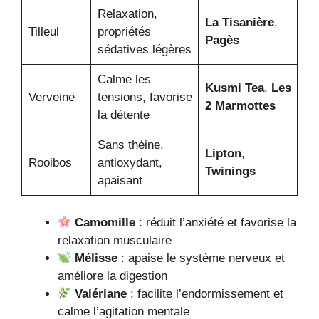
Relaxation,
La Tisanière
,
Tilleul
propriétés
Pagès
sédatives légères
Calme les
Kusmi Tea
,
Les
Verveine
tensions, favorise
2 Marmottes
la détente
Sans théine,
Lipton
,
Rooibos
antioxydant,
Twinings
apaisant
Camomille
: réduit l’anxiété et favorise la
relaxation musculaire
Mélisse
: apaise le système nerveux et
améliore la digestion
Valériane
: facilite l’endormissement et
calme l’agitation mentale