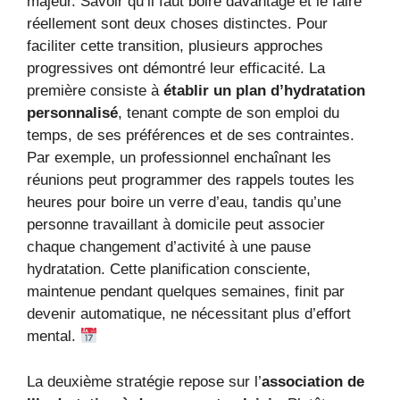
majeur. Savoir qu’il faut boire davantage et le faire
réellement sont deux choses distinctes. Pour
faciliter cette transition, plusieurs approches
progressives ont démontré leur efficacité. La
première consiste à
établir un plan d’hydratation
personnalisé
, tenant compte de son emploi du
temps, de ses préférences et de ses contraintes.
Par exemple, un professionnel enchaînant les
réunions peut programmer des rappels toutes les
heures pour boire un verre d’eau, tandis qu’une
personne travaillant à domicile peut associer
chaque changement d’activité à une pause
hydratation. Cette planification consciente,
maintenue pendant quelques semaines, finit par
devenir automatique, ne nécessitant plus d’effort
mental.
La deuxième stratégie repose sur l’
association de