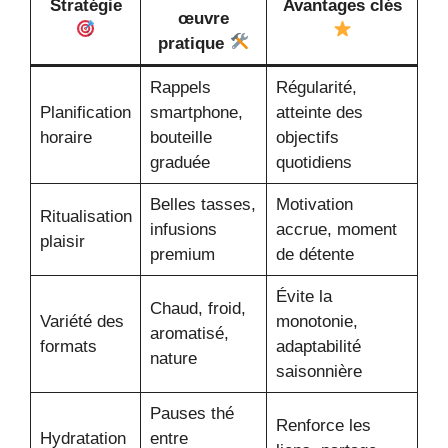
Stratégie
Avantages clés
œuvre
pratique
Rappels
Régularité,
Planification
smartphone,
atteinte des
horaire
bouteille
objectifs
graduée
quotidiens
Belles tasses,
Motivation
Ritualisation
infusions
accrue, moment
plaisir
premium
de détente
Évite la
Chaud, froid,
Variété des
monotonie,
aromatisé,
formats
adaptabilité
nature
saisonnière
Pauses thé
Renforce les
Hydratation
entre