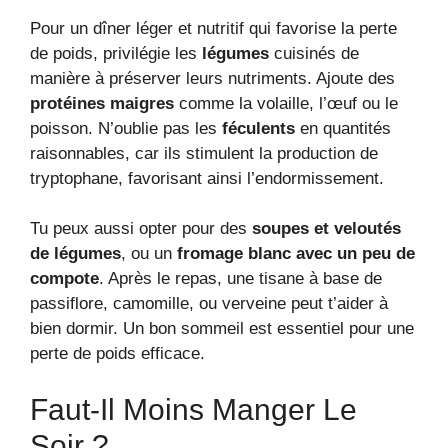
Pour un dîner léger et nutritif qui favorise la perte
de poids, privilégie les
légumes
cuisinés de
manière à préserver leurs nutriments. Ajoute des
protéines maigres
comme la volaille, l’œuf ou le
poisson. N’oublie pas les
féculents
en quantités
raisonnables, car ils stimulent la production de
tryptophane, favorisant ainsi l’endormissement.
Tu peux aussi opter pour des
soupes et veloutés
de légumes
, ou un
fromage blanc avec un peu de
compote
. Après le repas, une tisane à base de
passiflore, camomille, ou verveine peut t’aider à
bien dormir. Un bon sommeil est essentiel pour une
perte de poids efficace.
Faut-Il Moins Manger Le
Soir ?