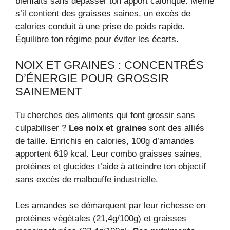
bienfaits sans dépasser ton apport calorique. Même
s’il contient des graisses saines, un excès de
calories conduit à une prise de poids rapide.
Équilibre ton régime pour éviter les écarts.
NOIX ET GRAINES : CONCENTRÉS
D’ÉNERGIE POUR GROSSIR
SAINEMENT
Tu cherches des aliments qui font grossir sans
culpabiliser ?
Les noix et graines
sont des alliés
de taille. Enrichis en calories, 100g d’amandes
apportent 619 kcal. Leur combo graisses saines,
protéines et glucides t’aide à atteindre ton objectif
sans excès de malbouffe industrielle.
Les amandes se démarquent par leur richesse en
protéines végétales (21,4g/100g) et graisses