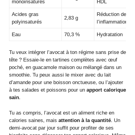
monoinsaturés
HDL
Acides gras
Réduction de
2,83 g
polyinsaturés
l’inflammation
Eau
70,3 %
Hydratation
Tu veux intégrer l’avocat à ton régime sans prise de
tête ? Essaie-le en tartines complètes avec œuf
poché, en guacamole maison ou mélangé dans un
smoothie. Tu peux aussi le mixer avec du lait
d’amande pour une boisson onctueuse, ou l’ajouter
à tes salades et poissons pour un
apport calorique
sain
.
Tu as compris, l’avocat est un aliment riche en
calories saines, mais
attention à la quantité
. Un
demi-avocat par jour suffit pour profiter de ses