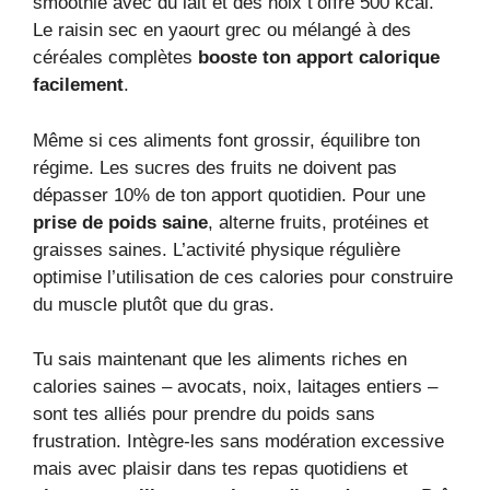
smoothie avec du lait et des noix t’offre 500 kcal.
Le raisin sec en yaourt grec ou mélangé à des
céréales complètes
booste ton apport calorique
facilement
.
Même si ces aliments font grossir, équilibre ton
régime. Les sucres des fruits ne doivent pas
dépasser 10% de ton apport quotidien. Pour une
prise de poids saine
, alterne fruits, protéines et
graisses saines. L’activité physique régulière
optimise l’utilisation de ces calories pour construire
du muscle plutôt que du gras.
Tu sais maintenant que les aliments riches en
calories saines – avocats, noix, laitages entiers –
sont tes alliés pour prendre du poids sans
frustration. Intègre-les sans modération excessive
mais avec plaisir dans tes repas quotidiens et