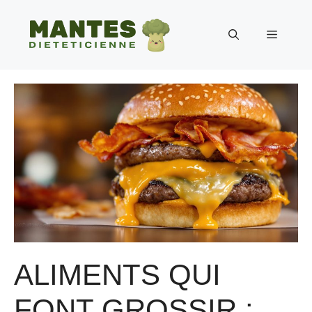
Aller
au
Menu
contenu
ALIMENTS QUI
FONT GROSSIR :