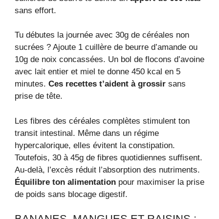
sans effort.
Tu débutes la journée avec 30g de céréales non
sucrées ? Ajoute 1 cuillère de beurre d’amande ou
10g de noix concassées. Un bol de flocons d’avoine
avec lait entier et miel te donne 450 kcal en 5
minutes.
Ces recettes t’aident à grossir
sans
prise de tête.
Les fibres des céréales complètes stimulent ton
transit intestinal. Même dans un régime
hypercalorique, elles évitent la constipation.
Toutefois, 30 à 45g de fibres quotidiennes suffisent.
Au-delà, l’excès réduit l’absorption des nutriments.
Équilibre ton alimentation
pour maximiser la prise
de poids sans blocage digestif.
BANANES, MANGUES ET RAISINS :